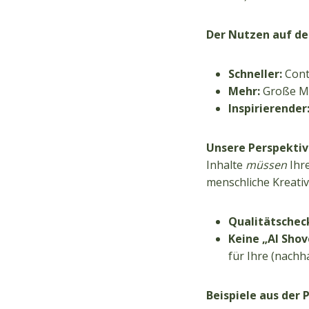
Der Nutzen auf de
Schneller:
Cont
Mehr:
Große Me
Inspirierender
Unsere Perspektiv
Inhalte
müssen
Ihre
menschliche Kreativi
Qualitätschec
Keine „AI Shov
für Ihre (nachh
Beispiele aus der P