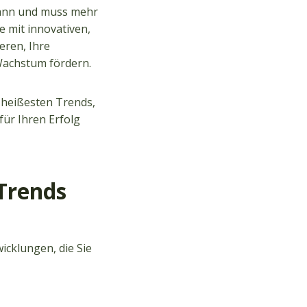
kann und muss mehr
ie mit innovativen,
eren, Ihre
Wachstum fördern.
e heißesten Trends,
für Ihren Erfolg
-Trends
icklungen, die Sie