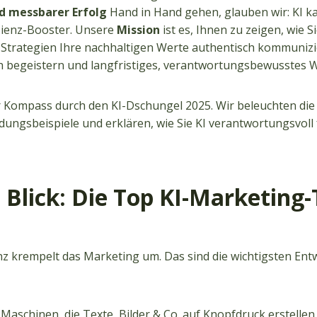
d messbarer Erfolg
Hand in Hand gehen, glauben wir: KI 
fizienz-Booster. Unsere
Mission
ist es, Ihnen zu zeigen, wie S
-Strategien Ihre nachhaltigen Werte authentisch kommunizi
ch begeistern und langfristiges, verantwortungsbewusstes 
Ihr Kompass durch den KI-Dschungel 2025. Wir beleuchten di
ungsbeispiele und erklären, wie Sie KI verantwortungsvoll 
 Blick: Die Top KI-Marketing
enz krempelt das Marketing um. Das sind die wichtigsten Entw
Maschinen, die Texte, Bilder & Co. auf Knopfdruck erstellen.