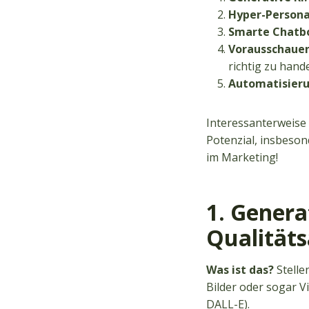
Hyper-Persona
Smarte Chatbo
Vorausschauend
richtig zu hande
Automatisieru
Interessanterweise 
Potenzial, insbeson
im Marketing!
1. Genera
Qualität
Was ist das?
Stelle
Bilder oder sogar V
DALL-E).