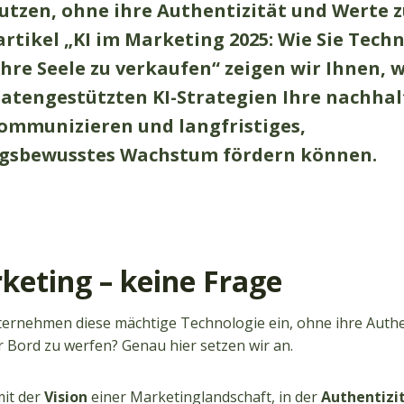
tzen, ohne ihre Authentizität und Werte zu
rtikel „KI im Marketing 2025: Wie Sie Tech
hre Seele zu verkaufen“ zeigen wir Ihnen, w
datengestützten KI-Strategien Ihre nachha
ommunizieren und langfristiges,
gsbewusstes Wachstum fördern können.
keting – keine Frage
ernehmen diese mächtige Technologie ein, ohne ihre Authen
 Bord zu werfen? Genau hier setzen wir an.
it der
Vision
einer Marketinglandschaft, in der
Authentizit