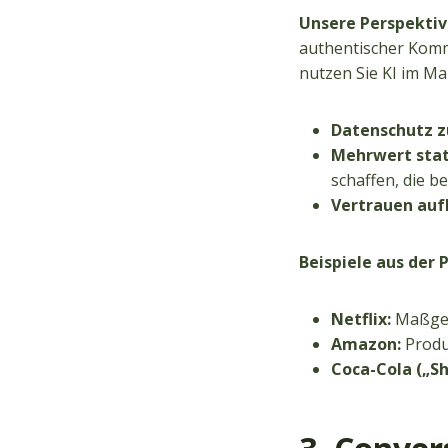
Unsere Perspektiv
authentischer Komm
nutzen Sie KI im Ma
Datenschutz z
Mehrwert sta
schaffen, die b
Vertrauen auf
Beispiele aus der P
Netflix:
Maßgesc
Amazon:
Produ
Coca-Cola („Sh