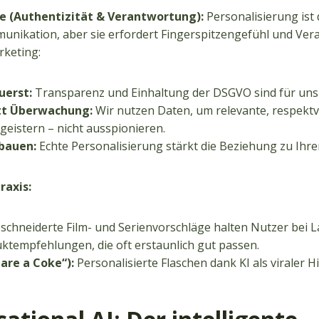
e (Authentizität & Verantwortung):
Personalisierung ist 
unikation, aber sie erfordert Fingerspitzengefühl und Ver
rketing:
uerst:
Transparenz und Einhaltung der DSGVO sind für uns 
tt Überwachung:
Wir nutzen Daten, um relevante, respektvo
egeistern – nicht ausspionieren.
bauen:
Echte Personalisierung stärkt die Beziehung zu Ihr
raxis:
hneiderte Film- und Serienvorschläge halten Nutzer bei L
ktempfehlungen, die oft erstaunlich gut passen.
are a Coke“):
Personalisierte Flaschen dank KI als viraler Hi