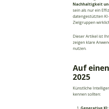
Nachhaltigkeit un
sein als nur ein Ef
datengestützten KI
Zielgruppen wirkli
Dieser Artikel ist 
zeigen klare Anwend
nutzen.
Auf einen
2025
Künstliche Intellig
kennen sollten:
Generative KI: