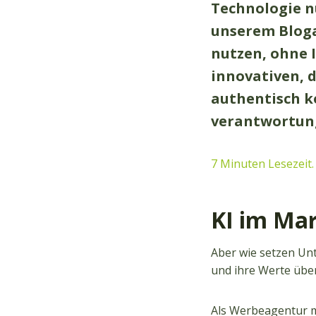
Technologie nu
unserem Bloga
nutzen, ohne I
innovativen, 
authentisch k
verantwortun
7 Minuten Lesezeit.
KI im Mar
Aber wie setzen Unt
und ihre Werte über
Als Werbeagentur m