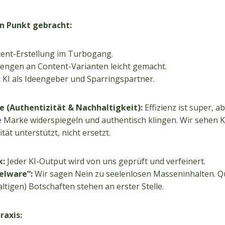
n Punkt gebracht:
ent-Erstellung im Turbogang.
ngen an Content-Varianten leicht gemacht.
:
KI als Ideengeber und Sparringspartner.
e (Authentizität & Nachhaltigkeit):
Effizienz ist super, abe
 Marke widerspiegeln und authentisch klingen. Wir sehen K
tät unterstützt, nicht ersetzt.
k:
Jeder KI-Output wird von uns geprüft und verfeinert.
elware“:
Wir sagen Nein zu seelenlosen Masseninhalten. Qu
altigen) Botschaften stehen an erster Stelle.
raxis: