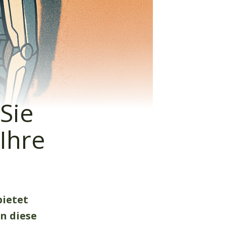
Sie
Ihre
bietet
n diese