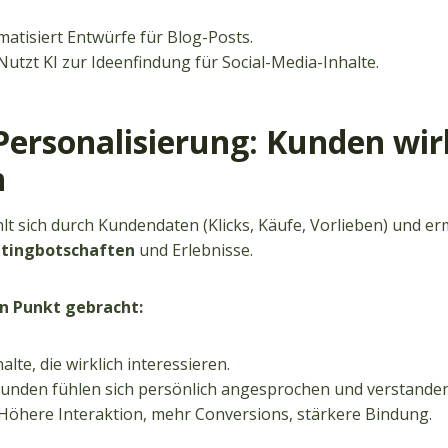
atisiert Entwürfe für Blog-Posts.
utzt KI zur Ideenfindung für Social-Media-Inhalte.
Personalisierung: Kunden wir
n
lt sich durch Kundendaten (Klicks, Käufe, Vorlieben) und e
etingbotschaften
und Erlebnisse.
n Punkt gebracht:
alte, die wirklich interessieren.
unden fühlen sich persönlich angesprochen und verstanden
Höhere Interaktion, mehr Conversions, stärkere Bindung.