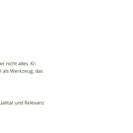
r nicht alles. KI-
I als Werkzeug, das
alität und Relevanz