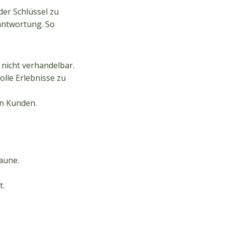
der Schlüssel zu
antwortung. So
nicht verhandelbar.
lle Erlebnisse zu
en Kunden.
aune.
t.