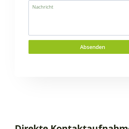
Absenden
Direkte Kontaktaufnahm