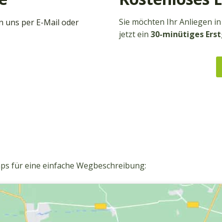
Sie möchten Ihr Anliegen i
n uns per E-Mail oder
jetzt ein
30-minütiges Ers
aps für eine einfache Wegbeschreibung: