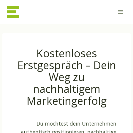
Zum
Inhalt
springen
Kostenloses
Erstgespräch – Dein
Weg zu
nachhaltigem
Marketingerfolg
Du möchtest dein Unternehmen
authentisch positionieren, nachhaltige