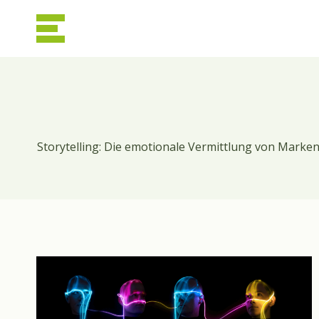
Zum
Inhalt
springen
Storytelling: Die emotionale Vermittlung von Marke