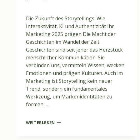
Die Zukunft des Storytellings: Wie
Interaktivität, KI und Authentizität Ihr
Marketing 2025 prägen Die Macht der
Geschichten im Wandel der Zeit
Geschichten sind seit jeher das Herzstück
menschlicher Kommunikation. Sie
verbinden uns, vermitteln Wissen, wecken
Emotionen und prägen Kulturen. Auch im
Marketing ist Storytelling kein neuer
Trend, sondern ein fundamentales
Werkzeug, um Markenidentitäten zu
formen,…
DIE
WEITERLESEN
ZUKUNFT
DES
STORYTELLINGS: