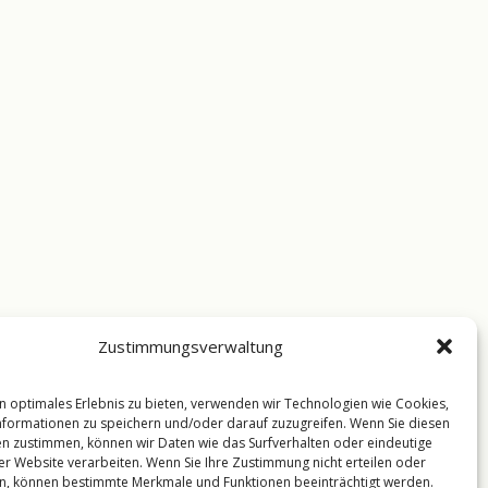
Zustimmungsverwaltung
n optimales Erlebnis zu bieten, verwenden wir Technologien wie Cookies,
formationen zu speichern und/oder darauf zuzugreifen. Wenn Sie diesen
n zustimmen, können wir Daten wie das Surfverhalten oder eindeutige
ser Website verarbeiten. Wenn Sie Ihre Zustimmung nicht erteilen oder
n, können bestimmte Merkmale und Funktionen beeinträchtigt werden.