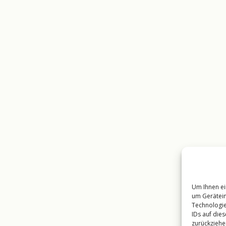
Um Ihnen ei
um Gerätein
Technologie
IDs auf die
zurückziehe