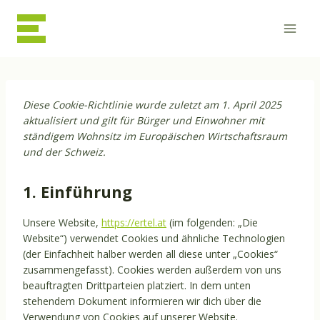
Zum
Inhalt
springen
Diese Cookie-Richtlinie wurde zuletzt am 1. April 2025
aktualisiert und gilt für Bürger und Einwohner mit
ständigem Wohnsitz im Europäischen Wirtschaftsraum
und der Schweiz.
1. Einführung
Unsere Website,
https://ertel.at
(im folgenden: „Die
Website“) verwendet Cookies und ähnliche Technologien
(der Einfachheit halber werden all diese unter „Cookies“
zusammengefasst). Cookies werden außerdem von uns
beauftragten Drittparteien platziert. In dem unten
stehendem Dokument informieren wir dich über die
Verwendung von Cookies auf unserer Website.